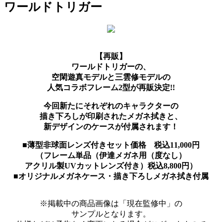
ワールドトリガー
【再販】
ワールドトリガーの、
空閑遊真モデルと三雲修モデルの
人気コラボフレーム2型が再販決定!!
今回新たにそれぞれのキャラクターの
描き下ろしが印刷されたメガネ拭きと、
新デザインのケースが付属されます！
■薄型非球面レンズ付きセット価格 税込11,000円
（フレーム単品（伊達メガネ用（度なし）
アクリル製UVカットレンズ付き）税込8,800円）
■オリジナルメガネケース・描き下ろしメガネ拭き付属
※掲載中の商品画像は「現在監修中」の
サンプルとなります。