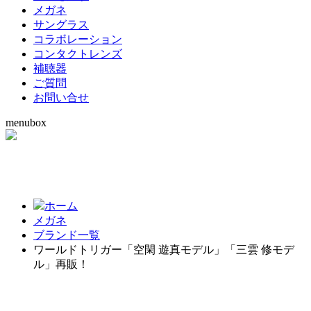
メガネ
サングラス
コラボレーション
コンタクトレンズ
補聴器
ご質問
お問い合せ
menubox
ホーム
メガネ
ブランド一覧
ワールドトリガー「空閑 遊真モデル」「三雲 修モデ
ル」再販！